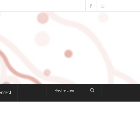
ntact