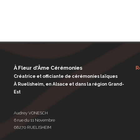
À Fleur d'Âme Cérémonies
R
Créatrice et officiante de cérémonies laïques
À Ruelisheim, en Alsace et dans la région Grand-
Est
Audrey VONESCH
6 rue du 11 Novembre
68270 RUELISHEIM