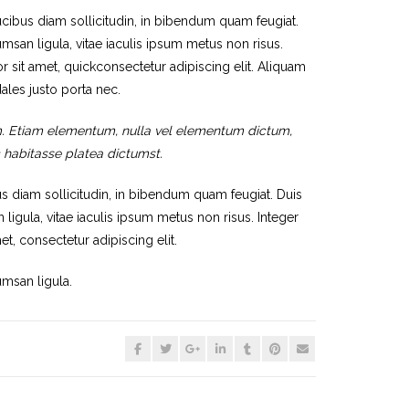
ibus diam sollicitudin, in bibendum quam feugiat.
cumsan ligula, vitae iaculis ipsum metus non risus.
 sit amet, quickconsectetur adipiscing elit. Aliquam
ales justo porta nec.
um. Etiam elementum, nulla vel elementum dictum,
ac habitasse platea dictumst.
diam sollicitudin, in bibendum quam feugiat. Duis
n ligula, vitae iaculis ipsum metus non risus. Integer
t, consectetur adipiscing elit.
umsan ligula.