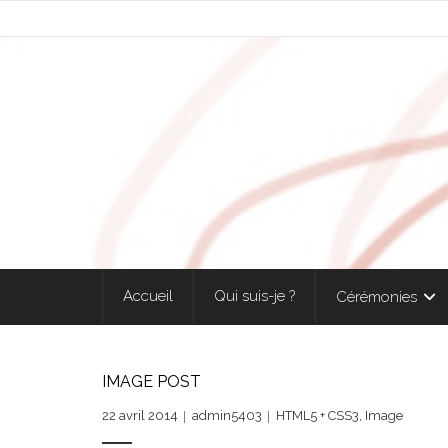
Accueil
Qui suis-je ?
Cérémonies
IMAGE POST
22 avril 2014
admin5403
HTML5 + CSS3
,
Image