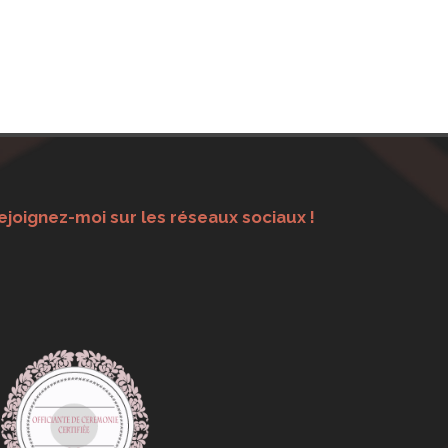
ejoignez-moi sur les réseaux sociaux !