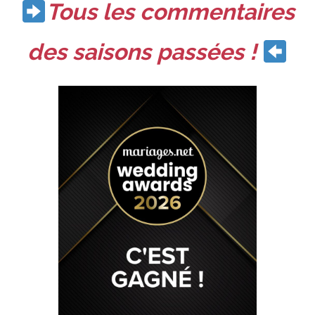
Tous les commentaires
des saisons passées !