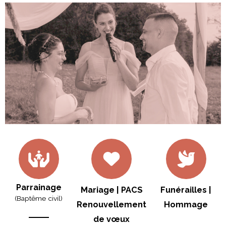
Contact
Parrainage
Mariage | PACS
Funérailles |
(Baptême civil)
Renouvellement
Hommage
de vœux