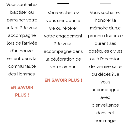
Vous souhaitez
baptiser ou
Vous souhaitez
Vous souhaitez
parrainer votre
honorer la
vous unir pour la
enfant ? Je vous
mémoire d’un.e
vie ou réitérer
accompagne
proche disparu.e
votre engagement
lors de l’arrivée
durant ses
? Je vous
d’un nouvel
obsèques civiles
accompagne dans
enfant dans la
ou à l’occasion
la célébration de
communauté
de l’anniversaire
votre amour.
des Hommes.
du décès ? Je
EN SAVOIR PLUS !
vous
EN SAVOIR
accompagne
PLUS !
avec
bienveillance
dans cet
hommage.