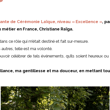
ciante de Cérémonie Laïque, niveau « Excellence »
, p
du métier en France, Christiane Raïga.
ans ce rôle qui m’était destiné et fait sur-mesure.
autres, telle est ma volonté.
voir célébrer de tels événements, qu’ils soient heureux ou
illance, ma gentillesse et ma douceur, en mettant t