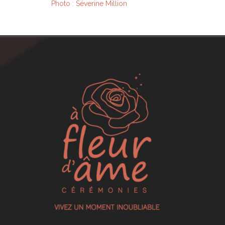
Photo : Séverine Million