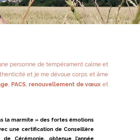
 une personne de tempérament calme et
uthenticité et je me dévoue corps et âme
age
,
PACS
,
renouvellement de vœux
et
s la marmite » des fortes émotions
ec une certification de Conseillère
e de Cérémonie, obtenue l’année