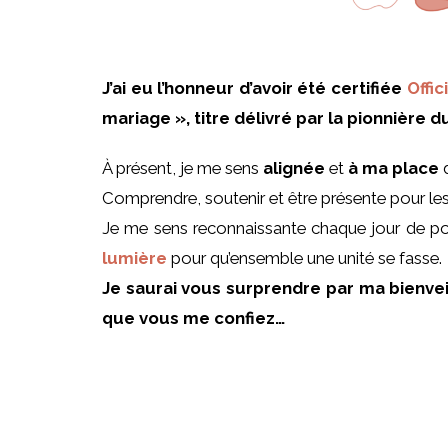
J’ai eu l’honneur d’avoir été certifiée
Offi
mariage », titre délivré par la pionnière 
À présent, je me sens
alignée
et
à ma place
d
Comprendre, soutenir et être présente pour les 
Je me sens reconnaissante chaque jour de pou
lumière
pour qu’ensemble une unité se fasse.
Je saurai vous surprendre par ma bienve
que vous me confiez…