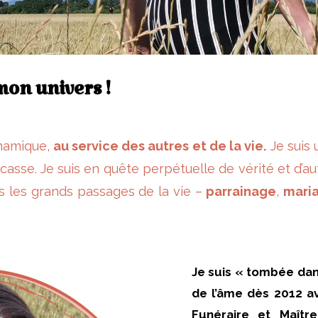
mon univers !
namique,
au service des autres et de la vie.
Je suis
casse. Je suis en quête perpétuelle de vérité et d’a
s les grands passages de la vie –
parrainage
,
mari
Je suis « tombée dan
de l’âme dès 2012 av
Funéraire et Maîtr