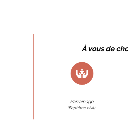
À vous de cho
Parrainage
(Baptême civil)