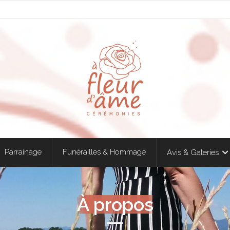
Parrainage
Funérailles & Hommage
Avis & Galeries
À propos