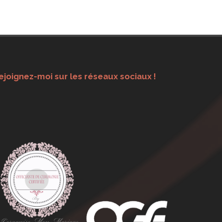
ejoignez-moi sur les réseaux sociaux !