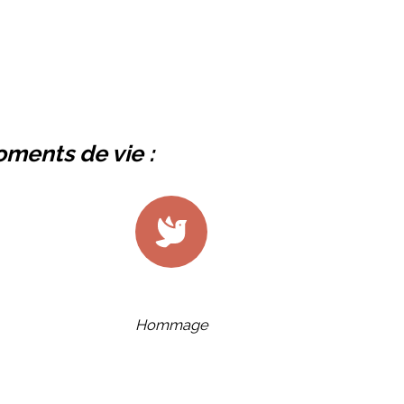
oments de vie :
Hommage