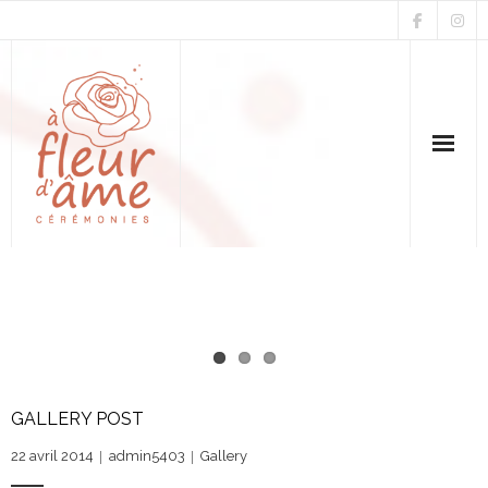
Accueil
Mariage & Renouvellement
Parrainage
GALLERY POST
Funérailles & Hommage
22 avril 2014
admin5403
Gallery
Avis & Galeries