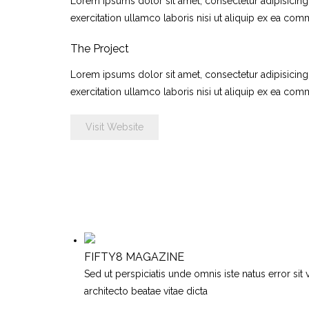
Lorem ipsums dolor sit amet, consectetur adipisicing
exercitation ullamco laboris nisi ut aliquip ex ea com
The Project
Lorem ipsums dolor sit amet, consectetur adipisicing
exercitation ullamco laboris nisi ut aliquip ex ea c
Visit Website
FIFTY8 MAGAZINE
Sed ut perspiciatis unde omnis iste natus error si
architecto beatae vitae dicta