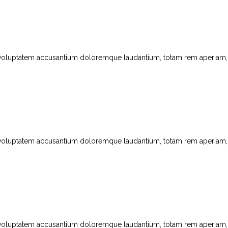
t voluptatem accusantium doloremque laudantium, totam rem aperiam, ea
t voluptatem accusantium doloremque laudantium, totam rem aperiam, ea
t voluptatem accusantium doloremque laudantium, totam rem aperiam, ea