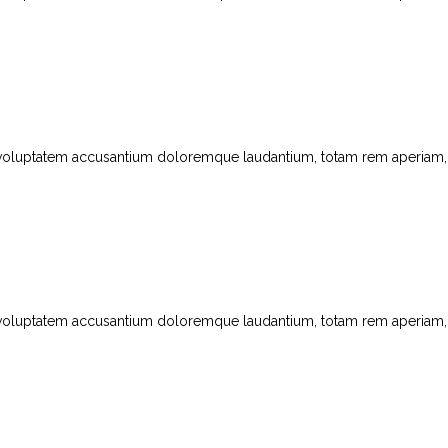
t voluptatem accusantium doloremque laudantium, totam rem aperiam, ea
t voluptatem accusantium doloremque laudantium, totam rem aperiam, ea