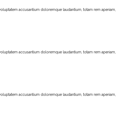
t voluptatem accusantium doloremque laudantium, totam rem aperiam, ea
t voluptatem accusantium doloremque laudantium, totam rem aperiam, ea
t voluptatem accusantium doloremque laudantium, totam rem aperiam, ea