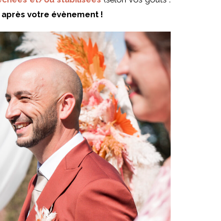
s après votre évènement !