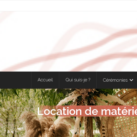
Accueil
Qui suis-je ?
Cérémonies
Location de matérie