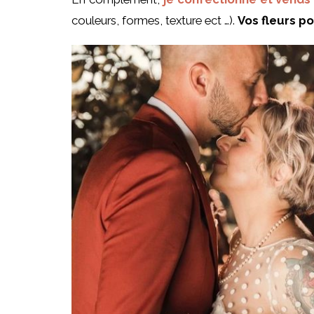
couleurs, formes, texture ect …).
Vos fleurs p