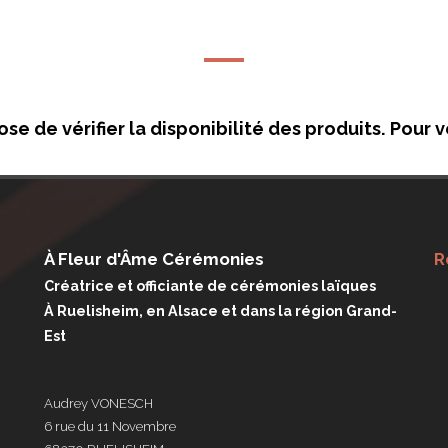
e vérifier la disponibilité des produits. Pour vér
À Fleur d'Âme Cérémonies
R
Créatrice et officiante de cérémonies laïques
À Ruelisheim, en Alsace et dans la région Grand-
Est
Audrey VONESCH
6 rue du 11 Novembre