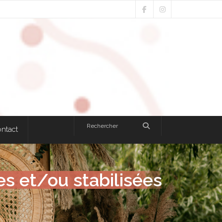
ntact
es et/ou stabilisées