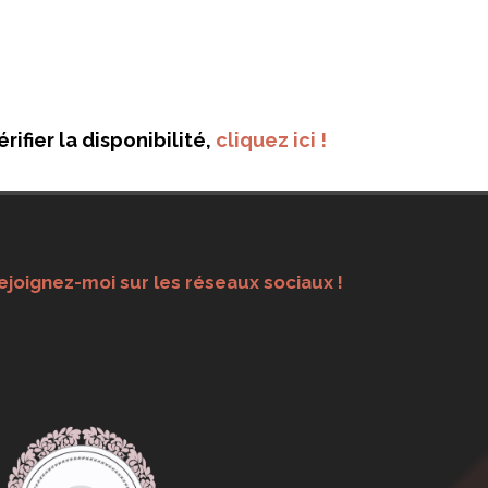
ifier la disponibilité,
cliquez ici !
ejoignez-moi sur les réseaux sociaux !