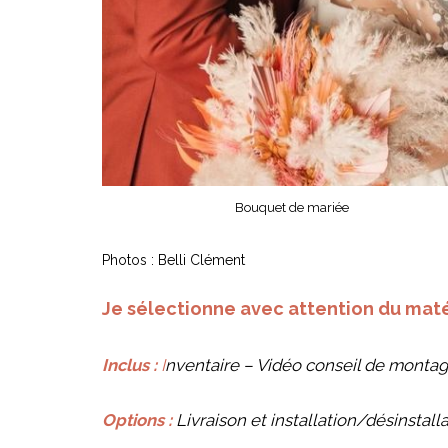
Bouquet de mariée
Photos : Belli Clément
Je sélectionne avec attention du matér
Inclus :
I
nventaire – Vidéo conseil de monta
Options :
Livraison et installation/désinstall