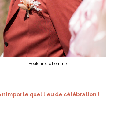
Boutonnière homme
 n’importe quel lieu de célébration !