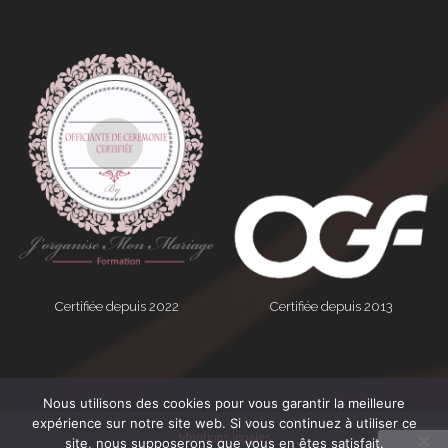
Certifiée depuis 2022
Certifiée depuis 2013
Nous utilisons des cookies pour vous garantir la meilleure
expérience sur notre site web. Si vous continuez à utiliser ce
Mentions légales
site, nous supposerons que vous en êtes satisfait.