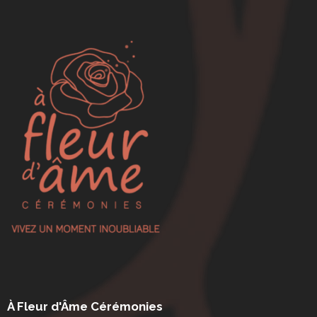
À Fleur d'Âme Cérémonies