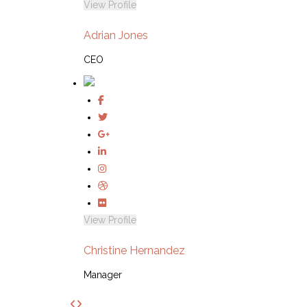
View Profile
Adrian Jones
CEO
View Profile
Christine Hernandez
Manager