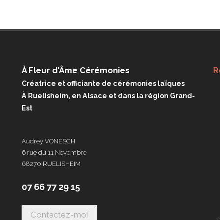
À Fleur d'Âme Cérémonies
R
Créatrice et officiante de cérémonies laïques
À Ruelisheim, en Alsace et dans la région Grand-
Est
Audrey VONESCH
6 rue du 11 Novembre
68270 RUELISHEIM
07 66 77 29 15