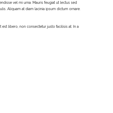
ndisse vel mi urna. Mauris feugiat ut lectus sed
lis. Aliquam at diam lacinia ipsum dictum ornare.
st libero, non consectetur justo facilisis at. In a