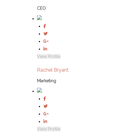
CEO
View Profile
Rachel Bryant
Marketing
View Profile