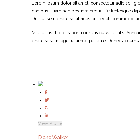
Lorem ipsum dolor sit amet, consectetur adipiscing el
dapibus. Etiam non posuere neque. Pellentesque dapib
Duis ut sem pharetra, ultrices erat eget, commodo la
Maecenas rhoncus porttitor risus eu venenatis. Aenean s
pharetra sem, eget ullamcorper ante. Donec accumsa
View Profile
Diane Walker