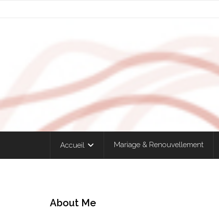
Mariage & Renouvellement
Accueil
About Me