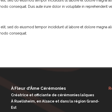
 elit, sed do eiusmod tempor incididunt ut labore et dolore magna al
modo consequat. Duis aute irure dolor in voluptate in reprehenderit vel
 elit, sed do eiusmod tempor incididunt ut labore et dolore magna al
ommodo consequat.
À Fleur d'Âme Cérémonies
R
Créatrice et officiante de cérémonies laïques
À Ruelisheim, en Alsace et dans la région Grand-
Est