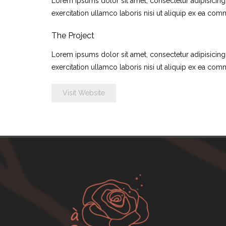
Lorem ipsums dolor sit amet, consectetur adipisicing
exercitation ullamco laboris nisi ut aliquip ex ea com
The Project
Lorem ipsums dolor sit amet, consectetur adipisicing
exercitation ullamco laboris nisi ut aliquip ex ea c
Visit Website