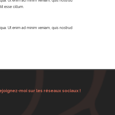
iqua. Ut enim ad minim veniam, quis nostrud
it esse cillum.
iqua. Ut enim ad minim veniam, quis nostrud
ejoignez-moi sur les réseaux sociaux !