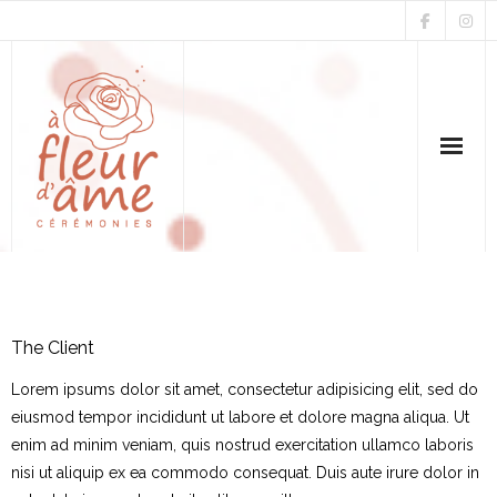
Accueil
Mariage & Renouvellement
The Client
Parrainage
Lorem ipsums dolor sit amet, consectetur adipisicing elit, sed do
eiusmod tempor incididunt ut labore et dolore magna aliqua. Ut
Funérailles & Hommage
enim ad minim veniam, quis nostrud exercitation ullamco laboris
nisi ut aliquip ex ea commodo consequat. Duis aute irure dolor in
Avis & Galeries