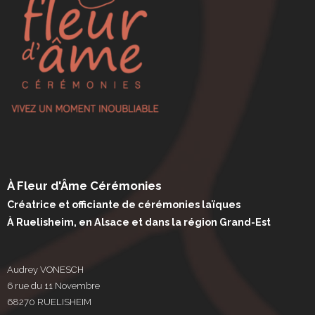
À Fleur d'Âme Cérémonies
Créatrice et officiante de cérémonies laïques
À Ruelisheim, en Alsace et dans la région Grand-Est
Audrey VONESCH
6 rue du 11 Novembre
68270 RUELISHEIM